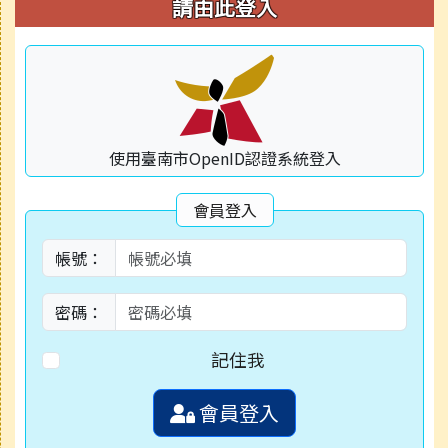
右邊區域內容
請由此登入
使用臺南市OpenID認證系統登入
會員登入
帳號：
密碼：
記住我
會員登入