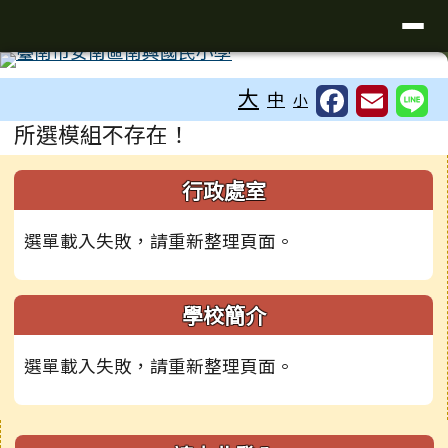
臺南市安南區南興國小全球資訊網
導覽列
跳至主內容區
工具列
大
中
小
頁尾區域
主內容區域
所選模組不存在！
左邊區域內容
行政處室
選單載入失敗，請重新整理頁面。
學校簡介
選單載入失敗，請重新整理頁面。