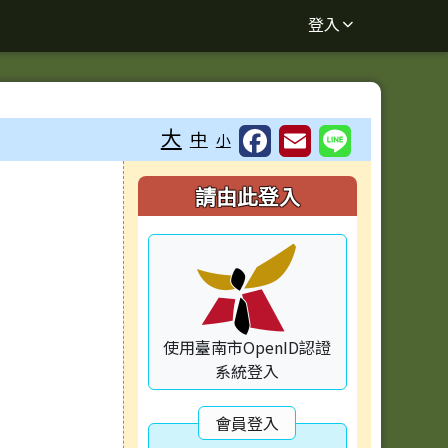
登入
大
中
小
右邊區域內容
請由此登入
使用臺南市OpenID認證
系統登入
會員登入