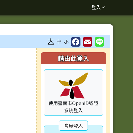
登入
大
中
小
右邊區域內容
請由此登入
使用臺南市OpenID認證
系統登入
會員登入